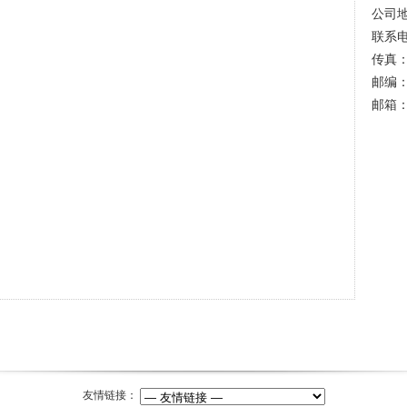
公司地
联系电话
传真：0
邮编：3
邮箱：z
友情链接：