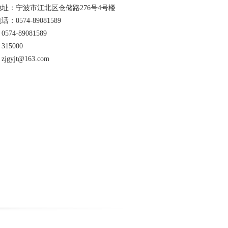
址：宁波市江北区仓储路276号4号楼
：0574-89081589
574-89081589
15000
jgyjt@163.com